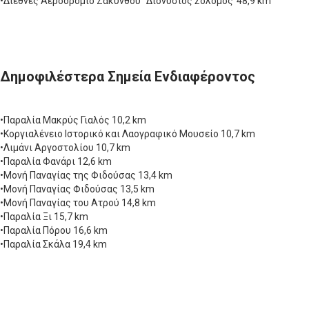
•Διεθνές Αεροδρόμιο Ζακύνθου "Διονύσιος Σολομός"48,9 km
Δημοφιλέστερα Σημεία Ενδιαφέροντος
•Παραλία Μακρύς Γιαλός 10,2 km
•Κοργιαλένειο Ιστορικό και Λαογραφικό Μουσείο 10,7 km
•Λιμάνι Αργοστολίου 10,7 km
•Παραλία Φανάρι 12,6 km
•Μονή Παναγίας της Φιδούσας 13,4 km
•Μονή Παναγίας Φιδούσας 13,5 km
•Μονή Παναγίας του Ατρού 14,8 km
•Παραλία Ξι 15,7 km
•Παραλία Πόρου 16,6 km
•Παραλία Σκάλα 19,4 km