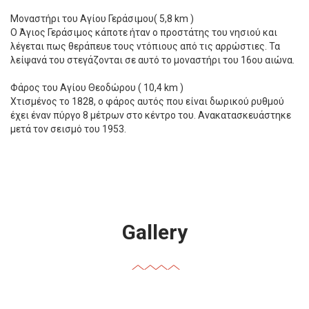
Μοναστήρι του Αγίου Γεράσιμου( 5,8 km )
Ο Άγιος Γεράσιμος κάποτε ήταν ο προστάτης του νησιού και
λέγεται πως θεράπευε τους ντόπιους από τις αρρώστιες. Τα
λείψανά του στεγάζονται σε αυτό το μοναστήρι του 16ου αιώνα.
Φάρος του Αγίου Θεοδώρου ( 10,4 km )
Χτισμένος το 1828, ο φάρος αυτός που είναι δωρικού ρυθμού
έχει έναν πύργο 8 μέτρων στο κέντρο του. Ανακατασκευάστηκε
μετά τον σεισμό του 1953.
Gallery