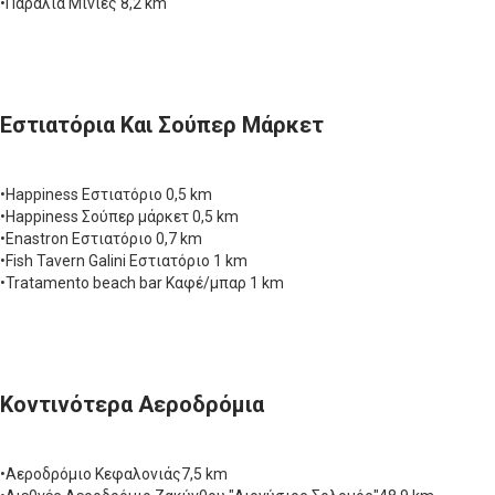
•Παραλία Μινιές 8,2 km
Εστιατόρια Και Σούπερ Μάρκετ
•Happiness Εστιατόριο 0,5 km
•Happiness Σούπερ μάρκετ 0,5 km
•Enastron Εστιατόριο 0,7 km
•Fish Tavern Galini Εστιατόριο 1 km
•Tratamento beach bar Καφέ/μπαρ 1 km
Κοντινότερα Αεροδρόμια
•Αεροδρόμιο Κεφαλονιάς7,5 km