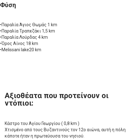
Φύση
•Παραλία Άγιος Θωμάς 1 km
•Παραλία Τραπεζάκι 1,5 km
•Παραλία Λούρδας 4 km
•Όρος Αίνος 18 km
•Melissani lake20 km
Aξιοθέατα που προτείνουν οι
ντόπιοι:
Κάστρο του Αγίου Γεωργίου ( 0,8 km )
Χτισμένο από τους Βυζαντινούς τον 12ο αιώνα, αυτή η πόλη
κάποτε ήταν η πρωτεύουσα του νησιού.