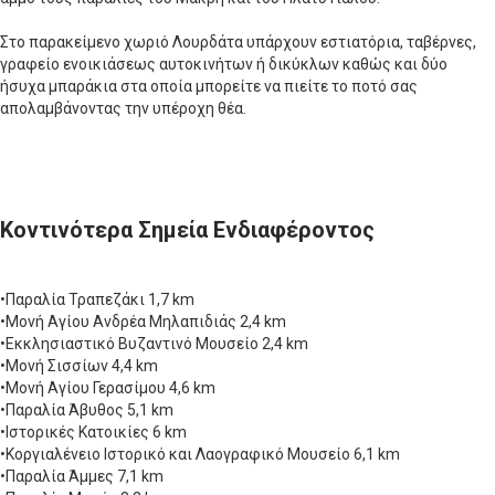
Στο παρακείμενο χωριό Λουρδάτα υπάρχουν εστιατόρια, ταβέρνες,
γραφείο ενοικιάσεως αυτοκινήτων ή δικύκλων καθώς και δύο
ήσυχα μπαράκια στα οποία μπορείτε να πιείτε το ποτό σας
απολαμβάνοντας την υπέροχη θέα.
Κοντινότερα Σημεία Ενδιαφέροντος
•Παραλία Τραπεζάκι 1,7 km
•Μονή Αγίου Ανδρέα Μηλαπιδιάς 2,4 km
•Εκκλησιαστικό Βυζαντινό Μουσείο 2,4 km
•Μονή Σισσίων 4,4 km
•Μονή Αγίου Γερασίμου 4,6 km
•Παραλία Άβυθος 5,1 km
•Ιστορικές Κατοικίες 6 km
•Κοργιαλένειο Ιστορικό και Λαογραφικό Μουσείο 6,1 km
•Παραλία Άμμες 7,1 km