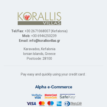
Tel/Fax:
+30 2671068007 (Kefalonia)
Mob:
+30 6946250239
Email:
info@korallisvillas.gr
Karavados, Kefalonia
Ionian Islands, Greece
Postcode: 28100
Pay easy and quickly using your credit card :