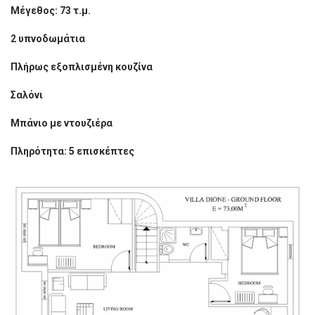
Μέγεθος: 73 τ.μ.
2 υπνοδωμάτια
Πλήρως εξοπλισμένη κουζίνα
Σαλόνι
Μπάνιο με ντουζιέρα
Πληρότητα: 5 επισκέπτες