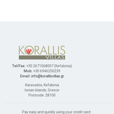
Tel/Fax:
+30 2671068007 (Kefalonia)
Mob:
+30 6946250239
Email:
info@korallisvillas.gr
Karavados, Kefalonia
Ionian Islands, Greece
Postcode: 28100
Pay easy and quickly using your credit card :