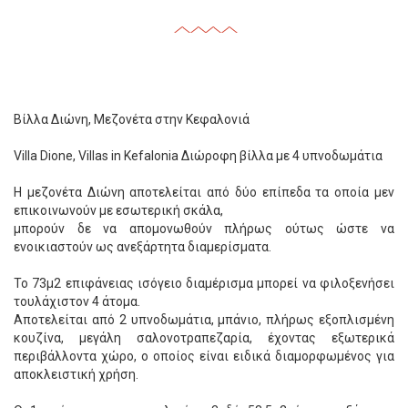
Βίλλα Διώνη, Μεζονέτα στην Κεφαλονιά
Villa Dione, Villas in Kefalonia Διώροφη βίλλα με 4 υπνοδωμάτια
Η μεζονέτα Διώνη αποτελείται από δύο επίπεδα τα οποία μεν
επικοινωνούν με εσωτερική σκάλα,
μπορούν δε να απομονωθούν πλήρως ούτως ώστε να
ενοικιαστούν ως ανεξάρτητα διαμερίσματα.
Το 73μ2 επιφάνειας ισόγειο διαμέρισμα μπορεί να φιλοξενήσει
τουλάχιστον 4 άτομα.
Αποτελείται από 2 υπνοδωμάτια, μπάνιο, πλήρως εξοπλισμένη
κουζίνα, μεγάλη σαλονοτραπεζαρία, έχοντας εξωτερικά
περιβάλλοντα χώρο, ο οποίος είναι ειδικά διαμορφωμένος για
αποκλειστική χρήση.