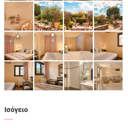
Ισόγειο