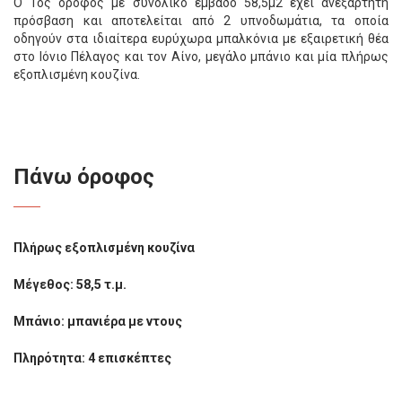
Ο 1ος όροφος με συνολικό εμβαδό 58,5μ2 έχει ανεξάρτητη
πρόσβαση και αποτελείται από 2 υπνοδωμάτια, τα οποία
οδηγούν στα ιδιαίτερα ευρύχωρα μπαλκόνια με εξαιρετική θέα
στο Ιόνιο Πέλαγος και τον Αίνο, μεγάλο μπάνιο και μία πλήρως
εξοπλισμένη κουζίνα.
Πάνω όροφος
Πλήρως εξοπλισμένη κουζίνα
Μέγεθος: 58,5 τ.μ.
Μπάνιο: μπανιέρα με ντους
Πληρότητα: 4 επισκέπτες