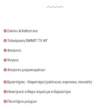
Σαλόνι & Καθιστικό
Τηλεόραση SMART TV 40"
Φούρνος
Ψυγείο
Φούρνος μικροκυμάτων
Βραστήρας - Καφετιέρα (γαλλικού, espresso, nescafe)
Ηλεκτρικό σίδερο ατμού με σιδερώστρα
Πλυντήριο ρούχων