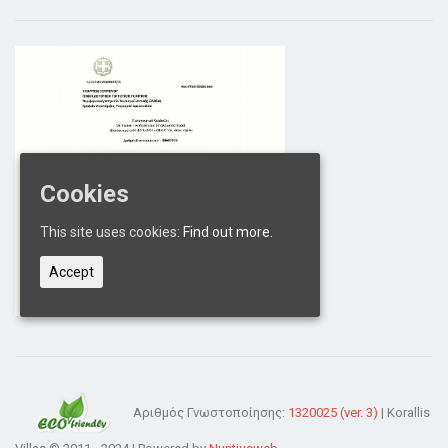
Cookies
This site uses cookies:
Find out more.
Accept
Αριθμός Γνωστοποίησης:
1320025 (ver. 3)
| Korallis