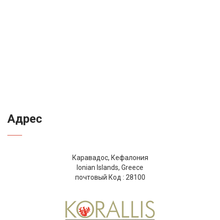
Адрес
Каравадос, Кефалония
Ionian Islands, Greece
почтовый Код : 28100