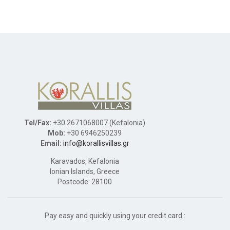
Tel/Fax:
+30 2671068007 (Kefalonia)
Mob:
+30 6946250239
Email:
info@korallisvillas.gr
Karavados, Kefalonia
Ionian Islands, Greece
Postcode: 28100
Pay easy and quickly using your credit card :