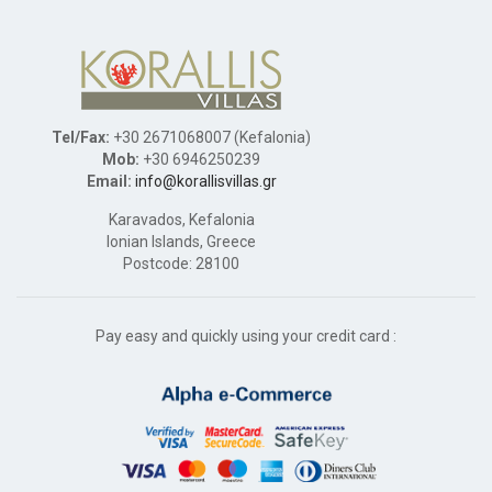
Tel/Fax:
+30 2671068007 (Kefalonia)
Mob:
+30 6946250239
Email:
info@korallisvillas.gr
Karavados, Kefalonia
Ionian Islands, Greece
Postcode: 28100
Pay easy and quickly using your credit card :