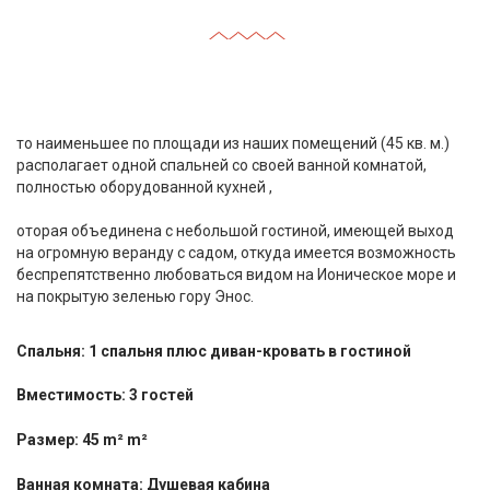
то наименьшее по площади из наших помещений (45 кв. м.)
располагает одной спальней со своей ванной комнатой,
полностью оборудованной кухней ,
оторая объединена с небольшой гостиной, имеющей выход
на огромную веранду с садом, откуда имеется возможность
беспрепятственно любоваться видом на Ионическое море и
на покрытую зеленью гору Энос.
Спальня: 1 спальня плюс диван-кровать в гостиной
Вместимость: 3 гостей
Размер: 45 m² m²
Ванная комната: Душевая кабина