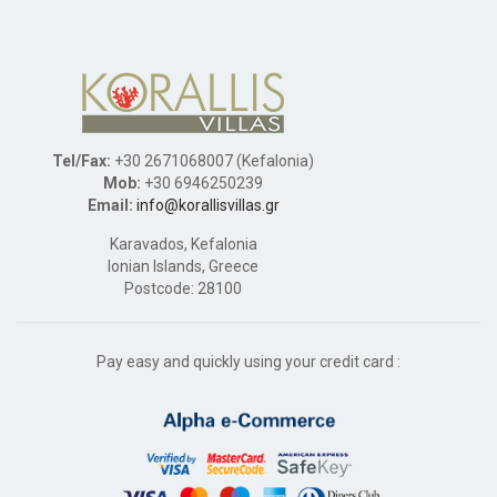
Tel/Fax:
+30 2671068007 (Kefalonia)
Mob:
+30 6946250239
Email:
info@korallisvillas.gr
Karavados, Kefalonia
Ionian Islands, Greece
Postcode: 28100
Pay easy and quickly using your credit card :