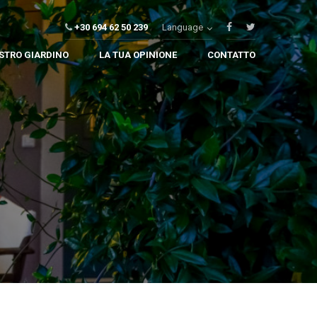
+30 694 62 50 239
Language
OSTRO GIARDINO
LA TUA OPINIONE
CONTATTO