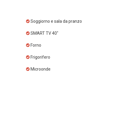
Soggiorno e sala da pranzo
SMART TV 40"
Forno
Frigorifero
Microonde