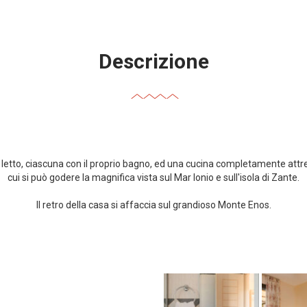
Descrizione
tto, ciascuna con il proprio bagno, ed una cucina completamente attrez
cui si può godere la magnifica vista sul Mar Ionio e sull'isola di Zante.
Il retro della casa si affaccia sul grandioso Monte Enos.