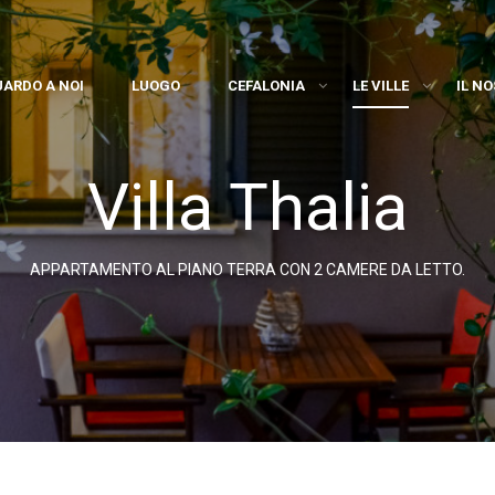
UARDO A NOI
LUOGO
CEFALONIA
LE VILLE
IL N
Villa Thalia
APPARTAMENTO AL PIANO TERRA CON 2 CAMERE DA LETTO.