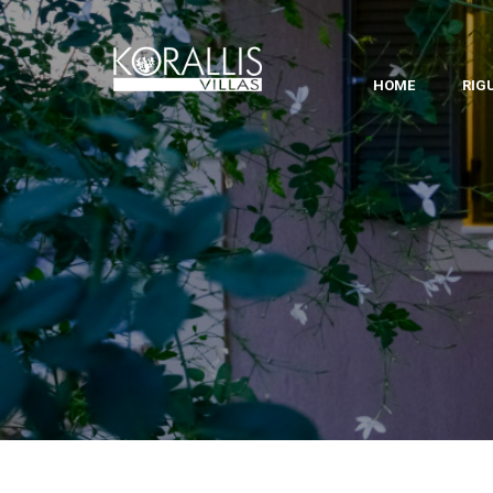
HOME
RIG