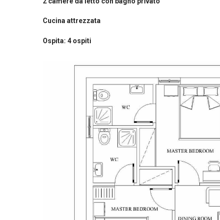
2 camere da letto con bagno privato
Cucina attrezzata
Ospita: 4 ospiti