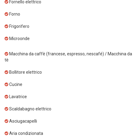
Fornello elettrico
Forno
Frigorifero
Microonde
Macchina da caffè (francese, espresso, nescafé) / Macchina da
tè
Bollitore elettrico
Cucine
Lavatrice
Scaldabagno elettrico
Asciugacapelli
Aria condizionata