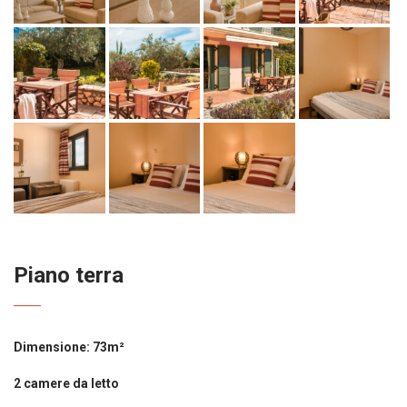
Piano terra
Dimensione: 73m²
2 camere da letto