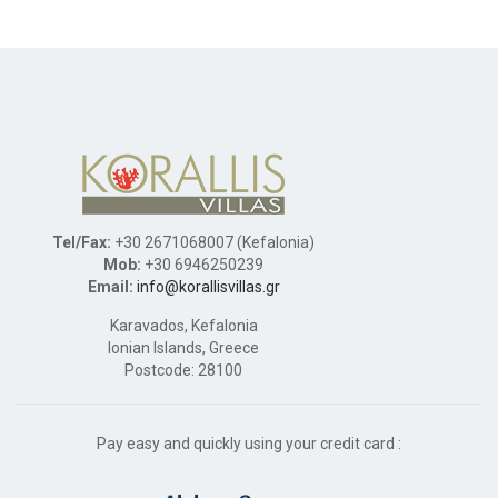
Tel/Fax:
+30 2671068007 (Kefalonia)
Mob:
+30 6946250239
Email:
info@korallisvillas.gr
Karavados, Kefalonia
Ionian Islands, Greece
Postcode: 28100
Pay easy and quickly using your credit card :