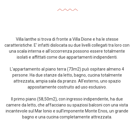
Villa Ianthe si trova di fronte a Villa Dione e ha le stesse
caratteristiche. E' infatti dislocata su due livelli collegati tra loro con
una scala interna e all'occorrenza possono essere totalmente
isolati e affittati come due appartamenti indipendenti.
L'appartamento al piano terra (73m2) può ospitare almeno 4
persone. Ha due stanze da letto, bagno, cucina totalmente
attrezzata, ampia sala da pranzo. All'esterno, uno spazio
appositamente costruito ad uso esclusivo.
Il primo piano (58,50m2), con ingresso indipendente, ha due
camere da letto, che affacciano su spaziosi balconi con una vista
incantevole sul Mar Ionio e sull'imponente Monte Enos, un grande
bagno e una cucina completamente attrezzata.