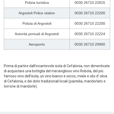
Polizia turistica
0030 26710 22815
Argostoli Police station
0030 26710 22200
Polizia di Argostoli
0030 26710 22200
Autorità portuali di Argostoli
0030 26710 22224
Aeroporto
0030 26710 29900
Prima di partire dall’incantevole isola di Cefalonia, non dimenticate
di acquistare una bottiglia del meraviglioso vino Robola, del più
famoso vino dell’isola, un vino bianco e secco, miele e olio d’ oliva
di Cefalonia, e dei dolci tradizionali locali (pastelia, mandorlato e
torrone di mandorle).