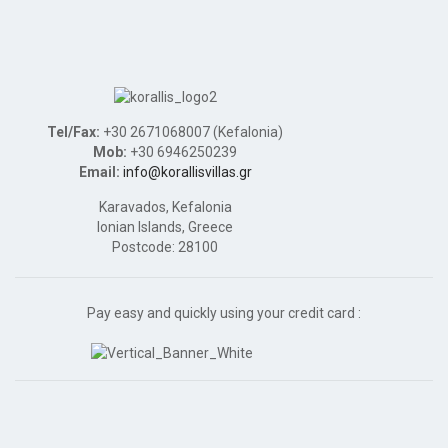
Tel/Fax:
+30 2671068007 (Kefalonia)
Mob:
+30 6946250239
Email:
info@korallisvillas.gr
Karavados, Kefalonia
Ionian Islands, Greece
Postcode: 28100
Pay easy and quickly using your credit card :