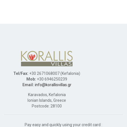
Tel/Fax:
+30 2671068007 (Kefalonia)
Mob:
+30 6946250239
Email:
info@korallisvillas.gr
Karavados, Kefalonia
Ionian Islands, Greece
Postcode: 28100
Pay easy and quickly using your credit card :