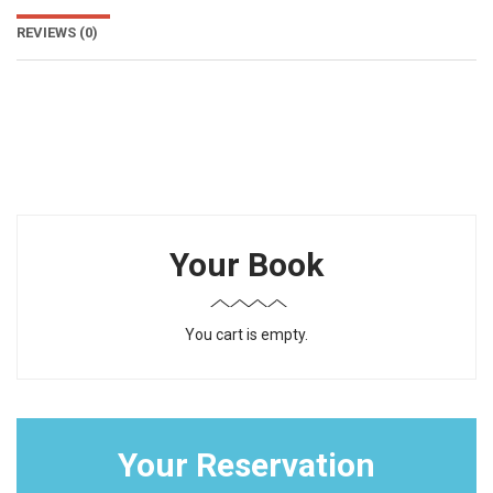
REVIEWS
(0)
Your Book
You cart is empty.
Your Reservation