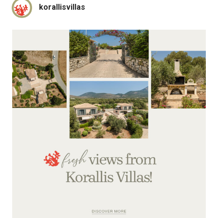
korallisvillas