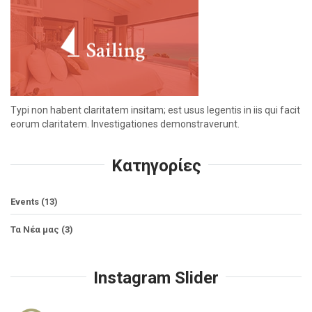
Typi non habent claritatem insitam; est usus legentis in iis qui facit
eorum claritatem. Investigationes demonstraverunt.
Kατηγορίες
Events
(13)
Τα Νέα μας
(3)
Instagram Slider