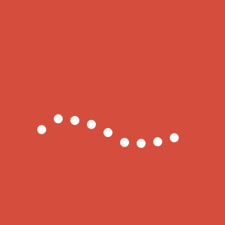
раузере для последующих моих комментариев.
olicy